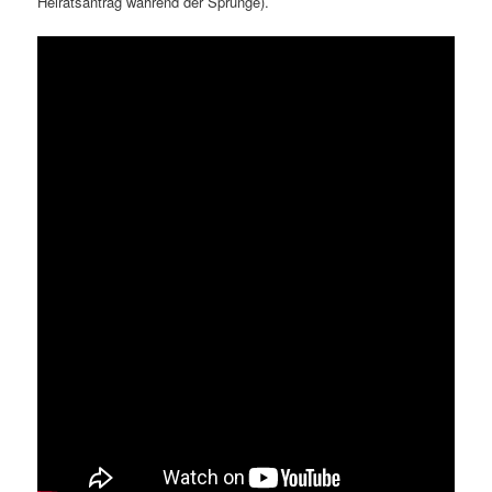
Heiratsantrag während der Sprünge).