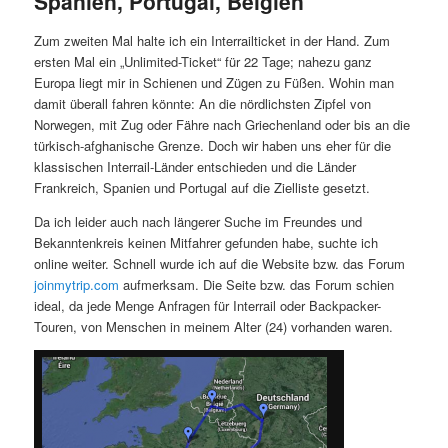
Spanien, Portugal, Belgien
Zum zweiten Mal halte ich ein Interrailticket in der Hand. Zum
ersten Mal ein „Unlimited-Ticket“ für 22 Tage; nahezu ganz
Europa liegt mir in Schienen und Zügen zu Füßen. Wohin man
damit überall fahren könnte: An die nördlichsten Zipfel von
Norwegen, mit Zug oder Fähre nach Griechenland oder bis an die
türkisch-afghanische Grenze. Doch wir haben uns eher für die
klassischen Interrail-Länder entschieden und die Länder
Frankreich, Spanien und Portugal auf die Zielliste gesetzt.
Da ich leider auch nach längerer Suche im Freundes und
Bekanntenkreis keinen Mitfahrer gefunden habe, suchte ich
online weiter. Schnell wurde ich auf die Website bzw. das Forum
joinmytrip.com
aufmerksam. Die Seite bzw. das Forum schien
ideal, da jede Menge Anfragen für Interrail oder Backpacker-
Touren, von Menschen in meinem Alter (24) vorhanden waren.