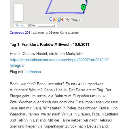
Osteuropa 2011
auf einer größeren Karte anzeigen
Tag 1 Frankfurt, Kraków Mittwoch: 10.8.2011
Hostel: Cracow Hostel, direkt am Markplatz:
http://de.hostelbookers.com/property/prp/32297/arr/2012-02-
06/ngt/1/
Flug mit
Lufthansa
Boah, wie früh? Boah, nee oder? Es ist 04:00 irgendwas:
Aufstehen! Warum? Genau Urlaub. Der Reise erster Tag. Der
Flieger geht um 08:15, die Bahn zum Flughafen um 06.37.
Zwei Wochen quer durch das nördliche Osteuropa liegen vor uns:
Jens und mir (Jan). Wir starten in Polen, besichtigen Krakau und
Warschau, fahren weiter nach Vilnius in Litauen, Riga in Lettland
und Tallinn in Estland. Mit der Fähre setzen wir nach Helsinki
über und fliegen via Kopenhagen zurück nach Deutschland.