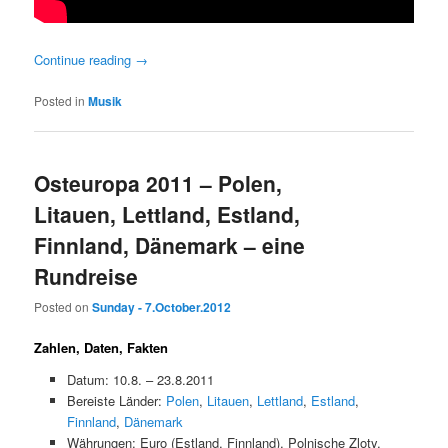
Continue reading
→
Posted in
Musik
Osteuropa 2011 – Polen,
Litauen, Lettland, Estland,
Finnland, Dänemark – eine
Rundreise
Posted on
Sunday - 7.October.2012
Zahlen, Daten, Fakten
Datum: 10.8. – 23.8.2011
Bereiste Länder:
Polen
,
Litauen
,
Lettland
,
Estland
,
Finnland
,
Dänemark
Währungen: Euro (Estland, Finnland), Polnische Zloty,