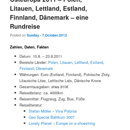
Litauen, Lettland, Estland,
Finnland, Dänemark – eine
Rundreise
Posted on
Sunday - 7.October.2012
Zahlen, Daten, Fakten
Datum: 10.8. – 23.8.2011
Bereiste Länder:
Polen
,
Litauen
,
Lettland
,
Estland
,
Finnland
,
Dänemark
Währungen: Euro (Estland, Finnland), Polnische Zloty,
Litauische Litas, Lettische Lats, Dänische Krone
Gesamtausgaben: etwa 810€
Reisedistanz: ca. 4000km
Reisemittel: Flugzeug, Zug, Bus, Füße
Reiseliteratur:
Stefan Möller – Viva Polonia
Geo Special Baltikum 2007
Lonely Planet – Europe on a shoestring