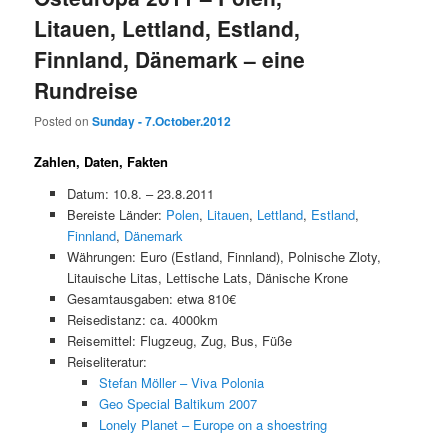
Litauen, Lettland, Estland,
Finnland, Dänemark – eine
Rundreise
Posted on
Sunday - 7.October.2012
Zahlen, Daten, Fakten
Datum: 10.8. – 23.8.2011
Bereiste Länder:
Polen
,
Litauen
,
Lettland
,
Estland
,
Finnland
,
Dänemark
Währungen: Euro (Estland, Finnland), Polnische Zloty,
Litauische Litas, Lettische Lats, Dänische Krone
Gesamtausgaben: etwa 810€
Reisedistanz: ca. 4000km
Reisemittel: Flugzeug, Zug, Bus, Füße
Reiseliteratur:
Stefan Möller – Viva Polonia
Geo Special Baltikum 2007
Lonely Planet – Europe on a shoestring