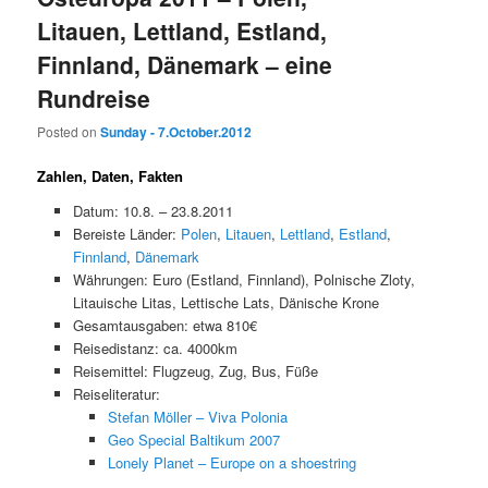
Litauen, Lettland, Estland,
Finnland, Dänemark – eine
Rundreise
Posted on
Sunday - 7.October.2012
Zahlen, Daten, Fakten
Datum: 10.8. – 23.8.2011
Bereiste Länder:
Polen
,
Litauen
,
Lettland
,
Estland
,
Finnland
,
Dänemark
Währungen: Euro (Estland, Finnland), Polnische Zloty,
Litauische Litas, Lettische Lats, Dänische Krone
Gesamtausgaben: etwa 810€
Reisedistanz: ca. 4000km
Reisemittel: Flugzeug, Zug, Bus, Füße
Reiseliteratur:
Stefan Möller – Viva Polonia
Geo Special Baltikum 2007
Lonely Planet – Europe on a shoestring