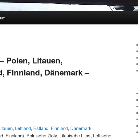
sum
– Polen, Litauen,
nd, Finnland, Dänemark –
1
Litauen
,
Lettland
,
Estland
,
Finnland
,
Dänemark
 Finnland), Polnische Zloty, Litauische Litas, Lettische