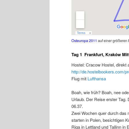
Osteuropa 2011
auf einer größeren 
Tag 1 Frankfurt, Kraków Mit
Hostel: Cracow Hostel, direkt
http://de.hostelbookers.com/pr
Flug mit
Lufthansa
Boah, wie früh? Boah, nee od
Urlaub. Der Reise erster Tag.
06.37.
Zwei Wochen quer durch das nö
starten in Polen, besichtigen 
Riga in Lettland und Tallinn in