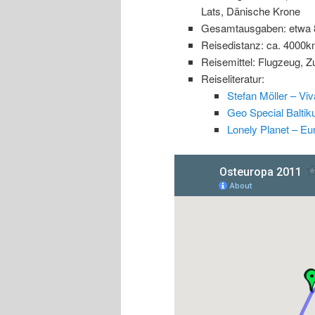
Lats, Dänische Krone
Gesamtausgaben: etwa 
Reisedistanz: ca. 4000
Reisemittel: Flugzeug, Z
Reiseliteratur:
Stefan Möller – Viv
Geo Special Balti
Lonely Planet – Eu