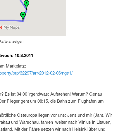
Karte anzeigen
twoch: 10.8.2011
 am Markplatz:
operty/prp/32297/arr/2012-02-06/ngt/1/
er? Es ist 04:00 irgendwas: Aufstehen! Warum? Genau
 Der Flieger geht um 08:15, die Bahn zum Flughafen um
rdliche Osteuropa liegen vor uns: Jens und mir (Jan). Wir
Krakau und Warschau, fahren weiter nach Vilnius in Litauen,
 Estland. Mit der Fähre setzen wir nach Helsinki über und