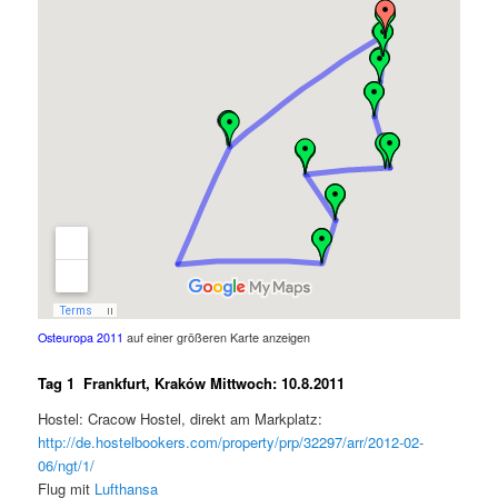
Osteuropa 2011
auf einer größeren Karte anzeigen
Tag 1 Frankfurt, Kraków Mittwoch: 10.8.2011
Hostel: Cracow Hostel, direkt am Markplatz:
http://de.hostelbookers.com/property/prp/32297/arr/2012-02-
06/ngt/1/
Flug mit
Lufthansa