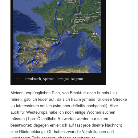
Frankreich, Spanien, Portugal, Belgium
Meinen ursprünglichen Plan, von Frankfurt nach Istanbul zu
fahren, gab ich leider auf, da sich kaum jemand für diese Strecke
zu interessieren schien (wird aber definitiv nachgeholt). Aber
auch für Westeuropa habe ich noch einige Wochen suchen
müssen (Tipp: Öffentliche Antworten werden nur selten
beantwortet; dagegen erhielt ich auf fast jede direkte Nachricht
eine Rückmeldung). Oft haben zwar die Vorstellungen und
ungefähren Ziele gepasst, aber es scheiterte an