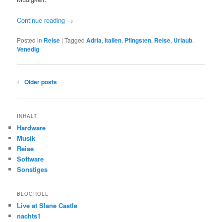
Continue reading
→
Posted in
Reise
|
Tagged
Adria
,
Italien
,
Pfingsten
,
Reise
,
Urlaub
,
Venedig
Post
←
Older posts
navigation
INHALT
Hardware
Musik
Reise
Software
Sonstiges
BLOGROLL
Live at Slane Castle
nachts1