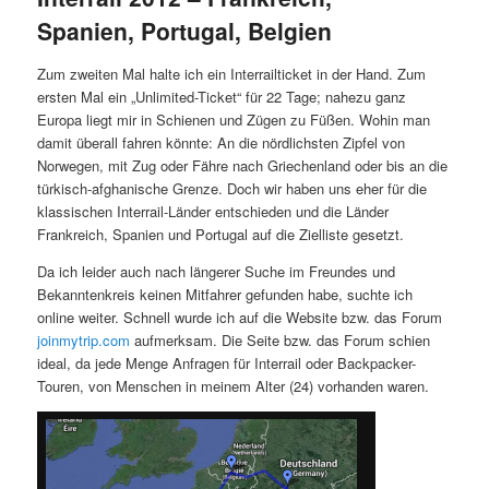
Spanien, Portugal, Belgien
Zum zweiten Mal halte ich ein Interrailticket in der Hand. Zum
ersten Mal ein „Unlimited-Ticket“ für 22 Tage; nahezu ganz
Europa liegt mir in Schienen und Zügen zu Füßen. Wohin man
damit überall fahren könnte: An die nördlichsten Zipfel von
Norwegen, mit Zug oder Fähre nach Griechenland oder bis an die
türkisch-afghanische Grenze. Doch wir haben uns eher für die
klassischen Interrail-Länder entschieden und die Länder
Frankreich, Spanien und Portugal auf die Zielliste gesetzt.
Da ich leider auch nach längerer Suche im Freundes und
Bekanntenkreis keinen Mitfahrer gefunden habe, suchte ich
online weiter. Schnell wurde ich auf die Website bzw. das Forum
joinmytrip.com
aufmerksam. Die Seite bzw. das Forum schien
ideal, da jede Menge Anfragen für Interrail oder Backpacker-
Touren, von Menschen in meinem Alter (24) vorhanden waren.