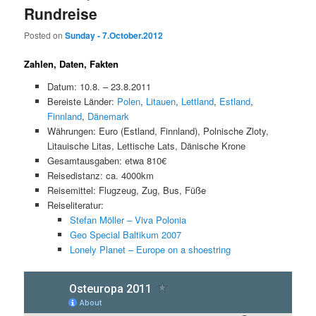
Rundreise
Posted on
Sunday - 7.October.2012
Zahlen, Daten, Fakten
Datum: 10.8. – 23.8.2011
Bereiste Länder:
Polen
,
Litauen
,
Lettland
,
Estland
,
Finnland
,
Dänemark
Währungen: Euro (Estland, Finnland), Polnische Zloty,
Litauische Litas, Lettische Lats, Dänische Krone
Gesamtausgaben: etwa 810€
Reisedistanz: ca. 4000km
Reisemittel: Flugzeug, Zug, Bus, Füße
Reiseliteratur:
Stefan Möller – Viva Polonia
Geo Special Baltikum 2007
Lonely Planet – Europe on a shoestring