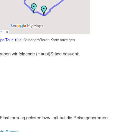
pe Tour ’10
auf einer größeren Karte anzeigen
 haben wir folgende (Haupt)Städe besucht:
 Einstimmung gelesen bzw. mit auf die Reise genommen:
ly Planet