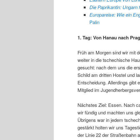
Die Paprikantin: Ungarn 
Europareise: Wie ein Eng
Palin
1. Tag: Von Hanau nach Prag
Früh am Morgen sind wir mit 
weiter in die tschechische Hau
gesucht: nach dem uns die erst
Schild am dritten Hostel und l
Entscheidung. Allerdings gibt
Mitglied im Jugendherbergsver
Nächstes Ziel: Essen. Nach c
wir fündig und machten uns gl
Übrigens war in jedem tschech
gestärkt holten wir uns Tages
der Linie 22 der Straßenbahn a