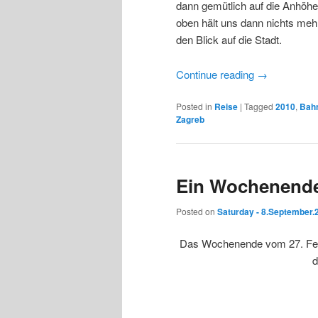
dann gemütlich auf die Anhöhe,
oben hält uns dann nichts mehr
den Blick auf die Stadt.
Continue reading
→
Posted in
Reise
|
Tagged
2010
,
Bah
Zagreb
Ein Wochenende
Posted on
Saturday - 8.September.
Das Wochenende vom 27. Febr
d