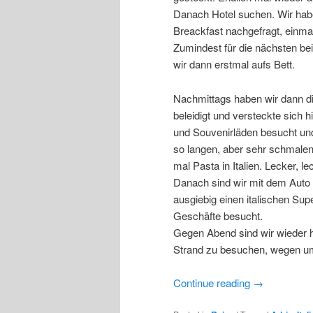
Danach Hotel suchen. Wir habe
Breackfast nachgefragt, einma
Zumindest für die nächsten bei
wir dann erstmal aufs Bett.
Nachmittags haben wir dann di
beleidigt und versteckte sich
und Souvenirläden besucht und
so langen, aber sehr schmale
mal Pasta in Italien. Lecker, le
Danach sind wir mit dem Auto 
ausgiebig einen italischen Sup
Geschäfte besucht.
Gegen Abend sind wir wieder
Strand zu besuchen, wegen u
Continue reading
→