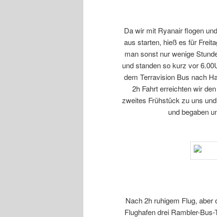
Da wir mit Ryanair flogen und 
aus starten, hieß es für Frei
man sonst nur wenige Stunden
und standen so kurz vor 6.00
dem Terravision Bus nach Ha
2h Fahrt erreichten wir de
zweites Frühstück zu uns und 
und begaben un
Nach 2h ruhigem Flug, aber d
Flughafen drei Rambler-Bus-T