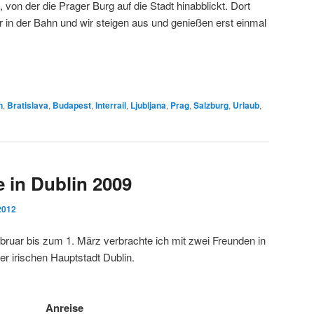
 von der die Prager Burg auf die Stadt hinabblickt. Dort
 in der Bahn und wir steigen aus und genießen erst einmal
n
,
Bratislava
,
Budapest
,
Interrail
,
Ljubljana
,
Prag
,
Salzburg
,
Urlaub
,
 in Dublin 2009
2012
uar bis zum 1. März verbrachte ich mit zwei Freunden in
er irischen Hauptstadt Dublin.
Anreise