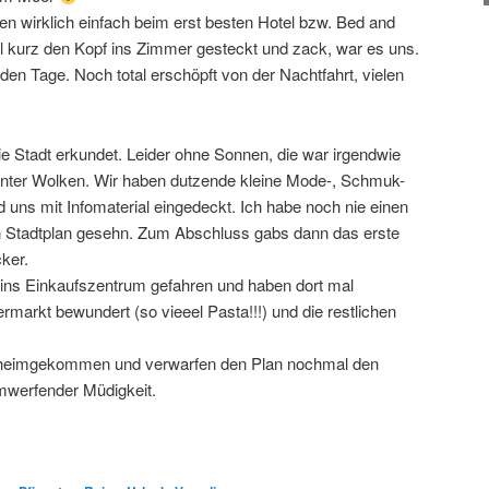
n wirklich einfach beim erst besten Hotel bzw. Bed and
l kurz den Kopf ins Zimmer gesteckt und zack, war es uns.
den Tage. Noch total erschöpft von der Nachtfahrt, vielen
e Stadt erkundet. Leider ohne Sonnen, die war irgendwie
 hinter Wolken. Wir haben dutzende kleine Mode-, Schmuk-
 uns mit Infomaterial eingedeckt. Ich habe noch nie einen
n Stadtplan gesehn. Zum Abschluss gabs dann das erste
cker.
ins Einkaufszentrum gefahren und haben dort mal
ermarkt bewundert (so vieeel Pasta!!!) und die restlichen
 heimgekommen und verwarfen den Plan nochmal den
mwerfender Müdigkeit.