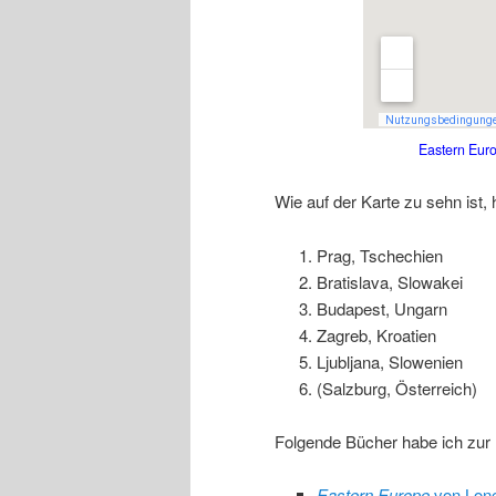
Eastern Euro
Wie auf der Karte zu sehn ist,
Prag, Tschechien
Bratislava, Slowakei
Budapest, Ungarn
Zagreb, Kroatien
Ljubljana, Slowenien
(Salzburg, Österreich)
Folgende Bücher habe ich zur
Eastern Europe
von Lone