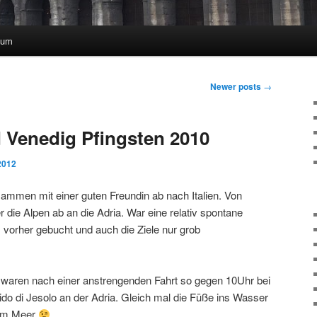
sum
Newer posts
→
d Venedig Pfingsten 2010
2012
ammen mit einer guten Freundin ab nach Italien. Von
 die Alpen ab an die Adria. War eine relativ spontane
 vorher gebucht und auch die Ziele nur grob
 waren nach einer anstrengenden Fahrt so gegen 10Uhr bei
 di Jesolo an der Adria. Gleich mal die Füße ins Wasser
 am Meer