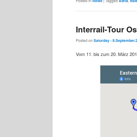
Posted in
Reise
|
Tagged
Adria
,
Ital
Interrail-Tour O
Posted on
Saturday - 8.September.
Vom 11. bis zum 20. März 2010 