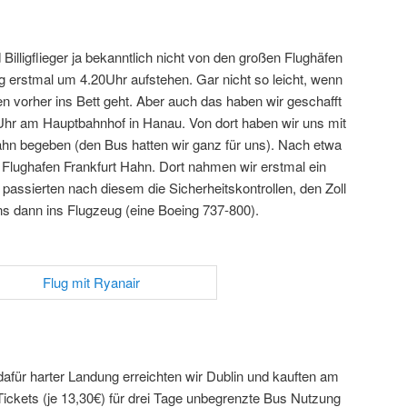
Billigflieger ja bekanntlich nicht von den großen Flughäfen
tag erstmal um 4.20Uhr aufstehen. Gar nicht so leicht, wenn
 vorher ins Bett geht. Aber auch das haben wir geschafft
Uhr am Hauptbahnhof in Hanau. Von dort haben wir uns mit
hn begeben (den Bus hatten wir ganz für uns). Nach etwa
n Flughafen Frankfurt Hahn. Dort nahmen wir erstmal ein
passierten nach diesem die Sicherheitskontrollen, den Zoll
s dann ins Flugzeug (eine Boeing 737-800).
afür harter Landung erreichten wir Dublin und kauften am
ickets (je 13,30€) für drei Tage unbegrenzte Bus Nutzung