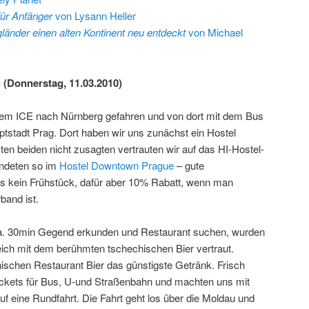
für Anfänger
von Lysann Heller
länder einen alten Kontinent neu entdeckt
von Michael
 (Donnerstag, 11.03.2010)
dem ICE nach Nürnberg gefahren und von dort mit dem Bus
ptstadt Prag. Dort haben wir uns zunächst ein Hostel
en beiden nicht zusagten vertrauten wir auf das HI-Hostel-
andeten so im
Hostel Downtown Prague
– gute
 es kein Frühstück, dafür aber 10% Rabatt, wenn man
band ist.
a. 30min Gegend erkunden und Restaurant suchen, wurden
eich mit dem berühmten tschechischen Bier vertraut.
ischen Restaurant Bier das günstigste Getränk. Frisch
tickets für Bus, U-und Straßenbahn und machten uns mit
uf eine Rundfahrt. Die Fahrt geht los über die Moldau und