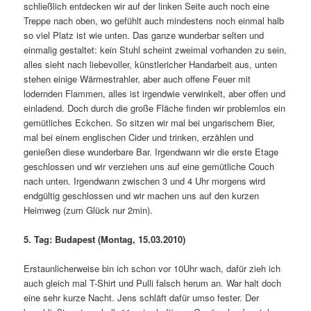
schließlich entdecken wir auf der linken Seite auch noch eine
Treppe nach oben, wo gefühlt auch mindestens noch einmal halb
so viel Platz ist wie unten. Das ganze wunderbar selten und
einmalig gestaltet: kein Stuhl scheint zweimal vorhanden zu sein,
alles sieht nach liebevoller, künstlericher Handarbeit aus, unten
stehen einige Wärmestrahler, aber auch offene Feuer mit
lodernden Flammen, alles ist irgendwie verwinkelt, aber offen und
einladend. Doch durch die große Fläche finden wir problemlos ein
gemütliches Eckchen. So sitzen wir mal bei ungarischem Bier,
mal bei einem englischen Cider und trinken, erzählen und
genießen diese wunderbare Bar. Irgendwann wir die erste Etage
geschlossen und wir verziehen uns auf eine gemütliche Couch
nach unten. Irgendwann zwischen 3 und 4 Uhr morgens wird
endgültig geschlossen und wir machen uns auf den kurzen
Heimweg (zum Glück nur 2min).
5. Tag: Budapest (Montag, 15.03.2010)
Erstaunlicherweise bin ich schon vor 10Uhr wach, dafür zieh ich
auch gleich mal T-Shirt und Pulli falsch herum an. War halt doch
eine sehr kurze Nacht. Jens schläft dafür umso fester. Der