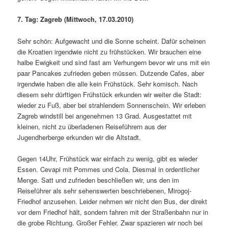
7. Tag: Zagreb (Mittwoch, 17.03.2010)
Sehr schön: Aufgewacht und die Sonne scheint. Dafür scheinen
die Kroatien irgendwie nicht zu frühstücken. Wir brauchen eine
halbe Ewigkeit und sind fast am Verhungern bevor wir uns mit ein
paar Pancakes zufrieden geben müssen. Dutzende Cafes, aber
irgendwie haben die alle kein Frühstück. Sehr komisch. Nach
diesem sehr dürftigen Frühstück erkunden wir weiter die Stadt:
wieder zu Fuß, aber bei strahlendem Sonnenschein. Wir erleben
Zagreb windstill bei angenehmen 13 Grad. Ausgestattet mit
kleinen, nicht zu überladenen Reiseführern aus der
Jugendherberge erkunden wir die Altstadt.
Gegen 14Uhr, Frühstück war einfach zu wenig, gibt es wieder
Essen. Cevapi mit Pommes und Cola. Diesmal in ordentlicher
Menge. Satt und zufrieden beschließen wir, uns den im
Reiseführer als sehr sehenswerten beschriebenen,
Mirogoj-
Friedhof anzusehen. Leider nehmen wir nicht den Bus, der direkt
vor dem Friedhof hält, sondern fahren mit der Straßenbahn nur in
die grobe Richtung. Großer Fehler. Zwar spazieren wir noch bei