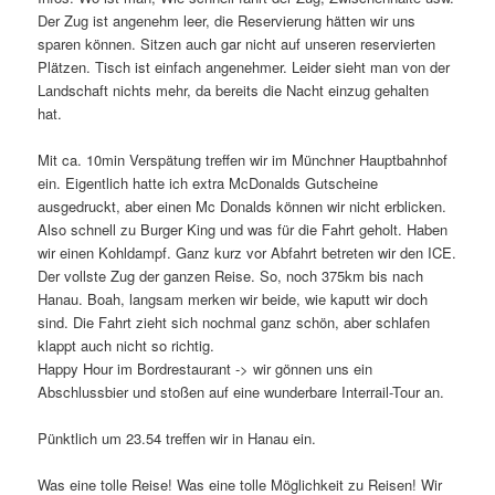
Der Zug ist angenehm leer, die Reservierung hätten wir uns
sparen können. Sitzen auch gar nicht auf unseren reservierten
Plätzen. Tisch ist einfach angenehmer. Leider sieht man von der
Landschaft nichts mehr, da bereits die Nacht einzug gehalten
hat.
Mit ca. 10min Verspätung treffen wir im Münchner Hauptbahnhof
ein. Eigentlich hatte ich extra McDonalds Gutscheine
ausgedruckt, aber einen Mc Donalds können wir nicht erblicken.
Also schnell zu Burger King und was für die Fahrt geholt. Haben
wir einen Kohldampf. Ganz kurz vor Abfahrt betreten wir den ICE.
Der vollste Zug der ganzen Reise. So, noch 375km bis nach
Hanau. Boah, langsam merken wir beide, wie kaputt wir doch
sind. Die Fahrt zieht sich nochmal ganz schön, aber schlafen
klappt auch nicht so richtig.
Happy Hour im Bordrestaurant -> wir gönnen uns ein
Abschlussbier und stoßen auf eine wunderbare Interrail-Tour an.
Pünktlich um 23.54 treffen wir in Hanau ein.
Was eine tolle Reise! Was eine tolle Möglichkeit zu Reisen! Wir