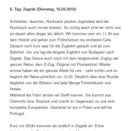
6. Tag: Zagreb (Dienstag, 16.03.2010)
Aufstehen, duschen, Rucksack packen (irgendwie wird der
Rucksack auch immer kleiner). So richtig wach sind wir nicht und
so dauert alles länger als üblich. Wir kommen erst um 11.30 aus
dem Hostel und gehen zum Frühstücken ins erstbeste Cafe.
Danach noch kurz was für die Zugfahrt gekauft und ab zum
Bahnhof. Vor uns lag die längste Zugfahrt von Budapest nach
Zagreb. Das Ganze auch noch mit dem langsamsten Zugtyp der
ganzen Reise: dem D-Zug. Original mit Plumpsklos! Wieder
einmal haben wir ein ganzes Abteil für uns – sehr schön und so
beginnt die Reise pünktlich um 13.05. Deutlich über eine Stunde
begleitet uns der Balaton und jede Menge Ferienhäuser und
Hotels.
Während der Fahrt lernten wir Steffi kennen. Sie kommt aus
Chemnitz bzw. Rostock und macht im Gegensatz zu uns eine
komplette Europareise. Gestartet ist sie in Polen und will bis
Portugal.
Kurz vor 20Uhr kommen wir endlich in Zagreb an. Erste