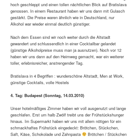
hoch geschleppt und einen tollen nächtlichen Blick auf Bratislava
genossen. In einem Restaurant haben wir uns dann mit Gulasch
gestärkt. Die Preise waren ähnlich wie in Deutschland, nur
Alkohol war wieder einmal deutlich günstiger.
Nach dem Essen sind wir noch weiter durch die Altstadt
gewandert und schlussendlich in einer Cocktailbar gelandet
(günstige Alkoholpreise muss man ja ausnutzen). Noch vor 12
haben wir uns dann auf den Heimweg gemacht, war ein weiterer
toller, erlebnisreicher, anstrengender Tag.
Bratislava in 4 Begriffen : wunderschöne Altstadt, Men at Work,
günstige Cocktails, volle Hostels
4. Tag: Budapest (Sonntag, 14.03.2010)
Unser hotelmäßiges Zimmer haben wir voll ausgenutzt und lange
geschlafen. Erst um halb Zwölf treibt uns der Frühstückshunger
hinaus. Im Supermarkt haben wir uns mit allem nötigen für ein
schmackhaftes Frühstück eingedeckt: Brötchen, Stückchen,
Saft, Käse, Schokolade und Zahnpasta
Brötchen / Stückchen