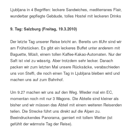
Ljubljana in 4 Begriffen: leckere Sandwiches, mediterranes Flair,
wunderbar gepflegte Gebäude, tolles Hostel mit leckeren Drinks
9. Tag: Salzburg (Freitag, 19.3.2010)
Der letzte Tag unserer Reise bricht an. Bereits um 8Uhr sind wir
am Frühstücken. Es gibt ein leckeres Buffet unter anderem mit
Baguette, Müsli, einem tollen Kaffee-Kakao-Automaten. Nur der
Saft ist viel zu wässrig. Aber trotzdem sehr lecker. Danach
packen wir zum letzten Mal unsere Rücksäcke, verabschieden
uns von Steffi, die noch einen Tag in Ljubljana bleiben wird und
machen uns auf zum Bahnhof.
Um 9.27 machen wir uns auf den Weg. Wieder mal ein EC,
momentan noch mit nur 3 Wagons. Die Abteile sind kleiner als
bisher und wir müssen das Abteil mit einem weiteren Reisenden
teilen. Die Strecke führt uns direkt auf die Alpen zu.
Beeindruckendes Panorama, garniert mit tollem Wetter (ist
gefühlt der wärmste Tag der Reise).