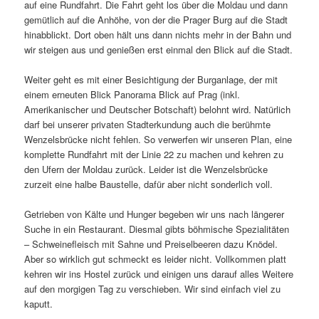
auf eine Rundfahrt. Die Fahrt geht los über die Moldau und dann
gemütlich auf die Anhöhe, von der die Prager Burg auf die Stadt
hinabblickt. Dort oben hält uns dann nichts mehr in der Bahn und
wir steigen aus und genießen erst einmal den Blick auf die Stadt.
Weiter geht es mit einer Besichtigung der Burganlage, der mit
einem erneuten Blick Panorama Blick auf Prag (inkl.
Amerikanischer und Deutscher Botschaft) belohnt wird. Natürlich
darf bei unserer privaten Stadterkundung auch die berühmte
Wenzelsbrücke nicht fehlen. So verwerfen wir unseren Plan, eine
komplette Rundfahrt mit der Linie 22 zu machen und kehren zu
den Ufern der Moldau zurück. Leider ist die Wenzelsbrücke
zurzeit eine halbe Baustelle, dafür aber nicht sonderlich voll.
Getrieben von Kälte und Hunger begeben wir uns nach längerer
Suche in ein Restaurant. Diesmal gibts böhmische Spezialitäten
– Schweinefleisch mit Sahne und Preiselbeeren dazu Knödel.
Aber so wirklich gut schmeckt es leider nicht. Vollkommen platt
kehren wir ins Hostel zurück und einigen uns darauf alles Weitere
auf den morgigen Tag zu verschieben. Wir sind einfach viel zu
kaputt.