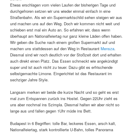
Etwas erschlagen vom vielen Laufen der bisherigen Tage und
durchgefroren setzen wir uns wieder einmal einfach in eine
Straßenbahn. Als wir ein Supermarktschild sehen steigen wir aus
und machen uns auf den Weg. Doch wir kommen nicht weit und
schieben erst mal ein Auto an. So erfahren wir, dass wenn
überhaupt am Nationalfeiertag nur ganz kleine Läden offen haben.
Wir geben die Suche nach einem großen Supermarkt auf und
machen uns stattdessen auf den Weg in Restaurant
Mensza
.
Diesmal sind wir noch deutlich vor der Stoßzeit dort und erhalten
auch direkt einen Platz. Das Essen schmeckt wie angekündigt
super und ist auch nicht zu teuer. Dazu gibt es erfrischende
selbstgemachte Limone. Eingerichtet ist das Restaurant im
sechziger Jahre Style.
Langsam merken wir beide die kurze Nacht und so geht es erst
mal zum Entspannen zurück ins Hostel. Gegen 22Uhr zieht es
uns aber nochmal ins Szimpla. Diesmal halten wir aber nicht so
lange aus und fallen gegen 1Uhr müde ins Bett.
Budapest in 6 Begriffen: tolle Bar, leckeres Essen, arsch kalt,
Nationalfeiertag, stark kontrollierte U-Bahn, tolles Panorama