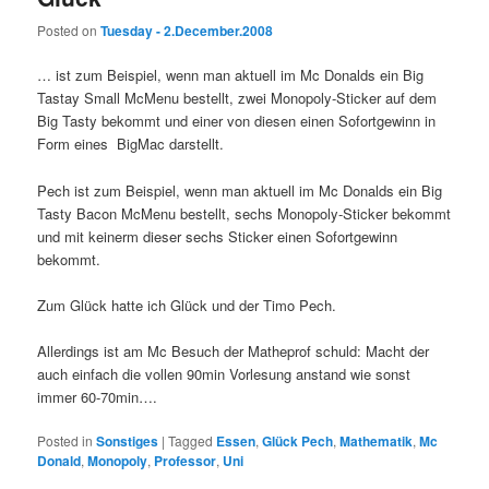
Posted on
Tuesday - 2.December.2008
… ist zum Beispiel, wenn man aktuell im Mc Donalds ein Big
Tastay Small McMenu bestellt, zwei Monopoly-Sticker auf dem
Big Tasty bekommt und einer von diesen einen Sofortgewinn in
Form eines BigMac darstellt.
Pech ist zum Beispiel, wenn man aktuell im Mc Donalds ein Big
Tasty Bacon McMenu bestellt, sechs Monopoly-Sticker bekommt
und mit keinerm dieser sechs Sticker einen Sofortgewinn
bekommt.
Zum Glück hatte ich Glück und der Timo Pech.
Allerdings ist am Mc Besuch der Matheprof schuld: Macht der
auch einfach die vollen 90min Vorlesung anstand wie sonst
immer 60-70min….
Posted in
Sonstiges
|
Tagged
Essen
,
Glück Pech
,
Mathematik
,
Mc
Donald
,
Monopoly
,
Professor
,
Uni