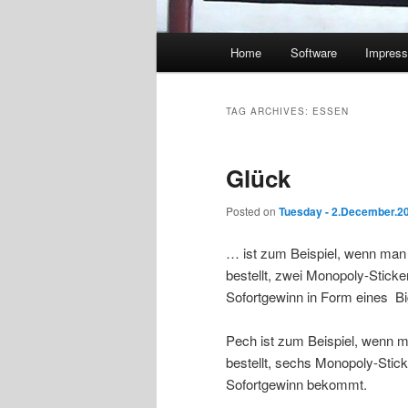
Main
Home
Software
Impres
menu
TAG ARCHIVES:
ESSEN
Glück
Posted on
Tuesday - 2.December.2
… ist zum Beispiel, wenn man
bestellt, zwei Monopoly-Stick
Sofortgewinn in Form eines Bi
Pech ist zum Beispiel, wenn 
bestellt, sechs Monopoly-Stic
Sofortgewinn bekommt.