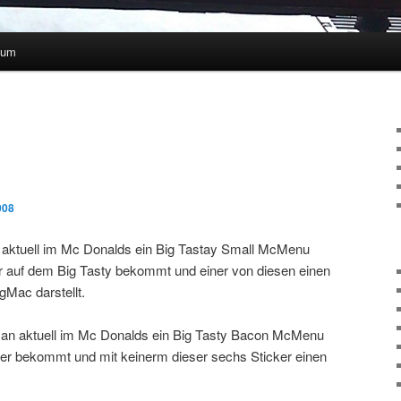
sum
008
 aktuell im Mc Donalds ein Big Tastay Small McMenu
er auf dem Big Tasty bekommt und einer von diesen einen
gMac darstellt.
man aktuell im Mc Donalds ein Big Tasty Bacon McMenu
ker bekommt und mit keinerm dieser sechs Sticker einen