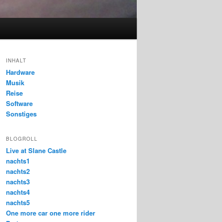
INHALT
Hardware
Musik
Reise
Software
Sonstiges
BLOGROLL
Live at Slane Castle
nachts1
nachts2
nachts3
nachts4
nachts5
One more car one more rider