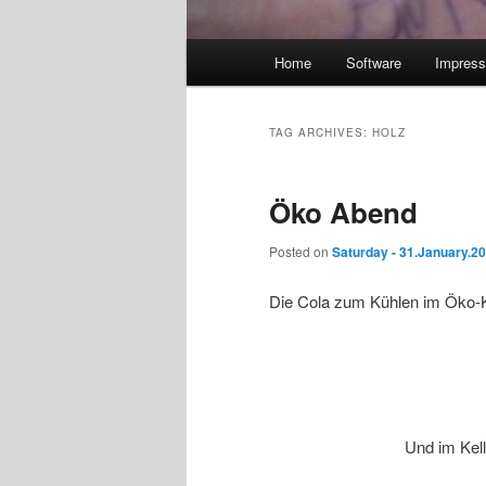
Main
Home
Software
Impres
menu
TAG ARCHIVES:
HOLZ
Öko Abend
Posted on
Saturday - 31.January.2
Die Cola zum Kühlen im Öko-K
Und im Kell