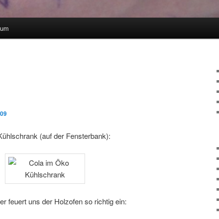
sum
009
ühlschrank (auf der Fensterbank):
er feuert uns der Holzofen so richtig ein: