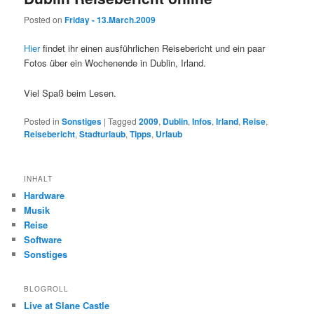
Posted on
Friday - 13.March.2009
Hier
findet ihr einen ausführlichen Reisebericht und ein paar
Fotos über ein Wochenende in Dublin, Irland.
Viel Spaß beim Lesen.
Posted in
Sonstiges
|
Tagged
2009
,
Dublin
,
Infos
,
Irland
,
Reise
,
Reisebericht
,
Stadturlaub
,
Tipps
,
Urlaub
INHALT
Hardware
Musik
Reise
Software
Sonstiges
BLOGROLL
Live at Slane Castle