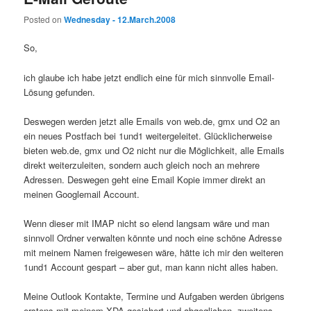
Posted on
Wednesday - 12.March.2008
So,
ich glaube ich habe jetzt endlich eine für mich sinnvolle Email-
Lösung gefunden.
Deswegen werden jetzt alle Emails von web.de, gmx und O2 an
ein neues Postfach bei 1und1 weitergeleitet. Glücklicherweise
bieten web.de, gmx und O2 nicht nur die Möglichkeit, alle Emails
direkt weiterzuleiten, sondern auch gleich noch an mehrere
Adressen. Deswegen geht eine Email Kopie immer direkt an
meinen Googlemail Account.
Wenn dieser mit IMAP nicht so elend langsam wäre und man
sinnvoll Ordner verwalten könnte und noch eine schöne Adresse
mit meinem Namen freigewesen wäre, hätte ich mir den weiteren
1und1 Account gespart – aber gut, man kann nicht alles haben.
Meine Outlook Kontakte, Termine und Aufgaben werden übrigens
erstens mit meinem XDA gesichert und abgeglichen, zweitens