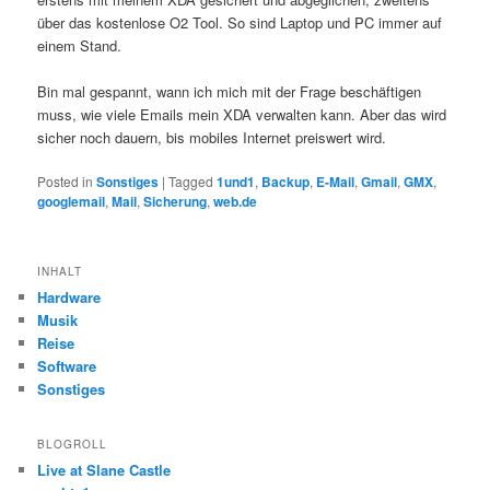
über das kostenlose O2 Tool. So sind Laptop und PC immer auf
einem Stand.
Bin mal gespannt, wann ich mich mit der Frage beschäftigen
muss, wie viele Emails mein XDA verwalten kann. Aber das wird
sicher noch dauern, bis mobiles Internet preiswert wird.
Posted in
Sonstiges
|
Tagged
1und1
,
Backup
,
E-Mail
,
Gmail
,
GMX
,
googlemail
,
Mail
,
Sicherung
,
web.de
INHALT
Hardware
Musik
Reise
Software
Sonstiges
BLOGROLL
Live at Slane Castle