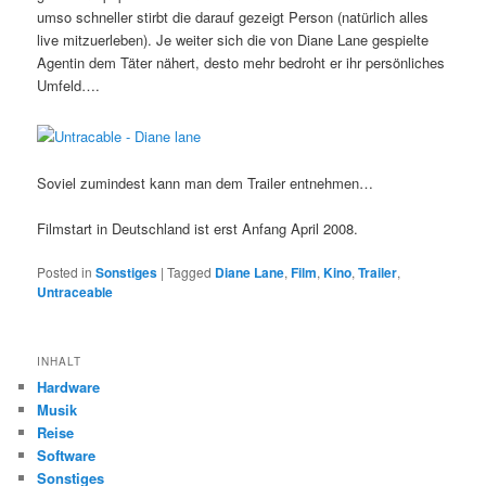
umso schneller stirbt die darauf gezeigt Person (natürlich alles
live mitzuerleben). Je weiter sich die von Diane Lane gespielte
Agentin dem Täter nähert, desto mehr bedroht er ihr persönliches
Umfeld….
Soviel zumindest kann man dem Trailer entnehmen…
Filmstart in Deutschland ist erst Anfang April 2008.
Posted in
Sonstiges
|
Tagged
Diane Lane
,
Film
,
Kino
,
Trailer
,
Untraceable
INHALT
Hardware
Musik
Reise
Software
Sonstiges