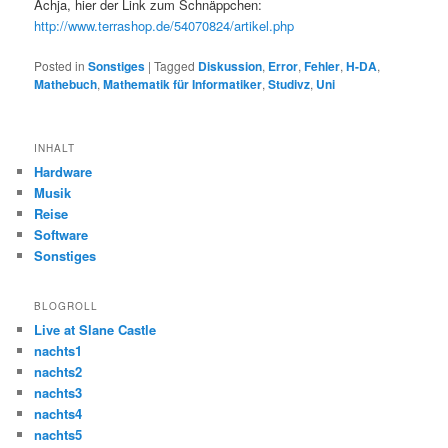
Achja, hier der Link zum Schnäppchen:
http://www.terrashop.de/54070824/artikel.php
Posted in
Sonstiges
|
Tagged
Diskussion
,
Error
,
Fehler
,
H-DA
,
Mathebuch
,
Mathematik für Informatiker
,
Studivz
,
Uni
INHALT
Hardware
Musik
Reise
Software
Sonstiges
BLOGROLL
Live at Slane Castle
nachts1
nachts2
nachts3
nachts4
nachts5