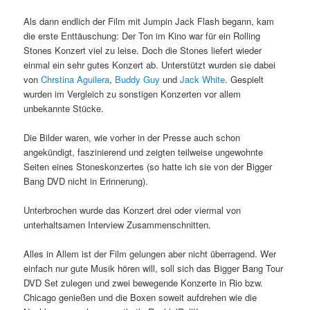
Als dann endlich der Film mit Jumpin Jack Flash begann, kam
die erste Enttäuschung: Der Ton im Kino war für ein Rolling
Stones Konzert viel zu leise. Doch die Stones liefert wieder
einmal ein sehr gutes Konzert ab. Unterstützt wurden sie dabei
von
Chrstina Aguilera
,
Buddy Guy
und
Jack White
. Gespielt
wurden im Vergleich zu sonstigen Konzerten vor allem
unbekannte Stücke.
Die Bilder waren, wie vorher in der Presse auch schon
angekündigt, faszinierend und zeigten teilweise ungewohnte
Seiten eines Stoneskonzertes (so hatte ich sie von der Bigger
Bang DVD nicht in Erinnerung).
Unterbrochen wurde das Konzert drei oder viermal von
unterhaltsamen Interview Zusammenschnitten.
Alles in Allem ist der Film gelungen aber nicht überragend. Wer
einfach nur gute Musik hören will, soll sich das Bigger Bang Tour
DVD Set zulegen und zwei bewegende Konzerte in Rio bzw.
Chicago genießen und die Boxen soweit aufdrehen wie die