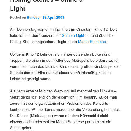
Light
Posted on
Sunday - 13.April.2008
Am Donnerstag war ich in Frankfurt im Cinestar – Kino 12. Dort
habe ich mir den “Konzertfilm”
Shine a Light
mit und über die
Rolling Stones angesehen. Regie führte
Martin Scorsese
.
Übrigens Kino 12 befindet sich hinter dutzenden Ecken und
Treppen, die einen in den Keller des Metropolis befördern. Es ist
vermutlich auch das kleinste Kino dieses großen Kinokomplexes.
Schade das der Film nur auf dieser verhältnismäßig kleinen
Leinwand gezeigt wurde.
Als nach etwa 20Minuten Werbung und mehrmaligen Hinweis –
“Jetzt gehts los” endlich der eigentlich Film begann, wurde man
zuerst mit den organisatorischen Problemen des Konzerts
konfrontiert. Will heißen es wurde über die Vorbereitung berichtet.
Die Stones (Mick Jagger) waren mit dem Bühnenbild nicht
einverstanden oder wollten Martin Scorsese partou nicht die
Setlist geben.