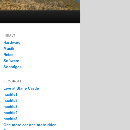
INHALT
Hardware
Musik
Reise
Software
Sonstiges
BLOGROLL
Live at Slane Castle
nachts1
nachts2
nachts3
nachts4
nachts5
One more car one more rider