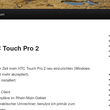
sum
 Touch Pro 2
er Zeit mein HTC Touch Pro 2 neu einzurichten (Windows
 mehr akzeptiert).
stalliert:
 Client
pläne im Rhein-Main-Gebiet
raktischer Umrechner; benutze ich primär zum
gen