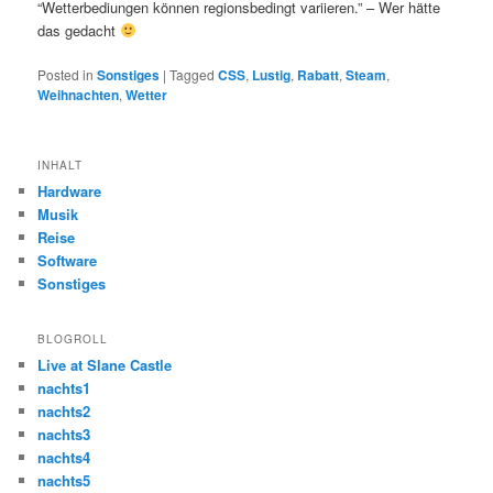
“Wetterbediungen können regionsbedingt variieren.” – Wer hätte
das gedacht
Posted in
Sonstiges
|
Tagged
CSS
,
Lustig
,
Rabatt
,
Steam
,
Weihnachten
,
Wetter
INHALT
Hardware
Musik
Reise
Software
Sonstiges
BLOGROLL
Live at Slane Castle
nachts1
nachts2
nachts3
nachts4
nachts5