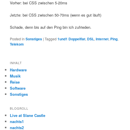
Vorher: bei CSS zwischen 5-20ms
Jetzte: bei CSS zwischen 50-70ms (wenn es gut läuft)
Schade, denn bis auf den Ping bin ich zufrieden.
Posted in
Sonstiges
|
Tagged
1und1 Doppelflat
,
DSL
,
Internet
,
Ping
,
Telekom
INHALT
Hardware
Musik
Reise
Software
Sonstiges
BLOGROLL
Live at Slane Castle
nachts1
nachts2