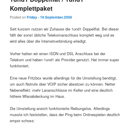
Komplettpaket
Posted on
Friday - 19.September.2008
Seit kurzem nutzen wir Zuhause die 1und1 Doppelflat. Bei dieser
fällt der sonst übliche Telekomanschluss komplett weg und es
wird alles über die Internetverbindung erledigt.
Vorher hatten wir einen ISDN und DSL Anschluss bei der
Telekom und haben 1und1 als Provider genutzt. Hat immer super
funktioniert.
Eine neue Fritzbox wurde allerdings für die Umstellung benötigt,
um auch Notrufe über VOIP sicher absetzen zu können. Netter
Nebeneffekt: mehr Lananschlüsse im Keller und eine deutlich
höhere Wlanabdeckung im Haus.
Die Umstellung ansich funktionierte Reibungslos. Allerdings
musste ich feststellen, dass der Ping beim Onlinespielen deutlich
empor schoss: