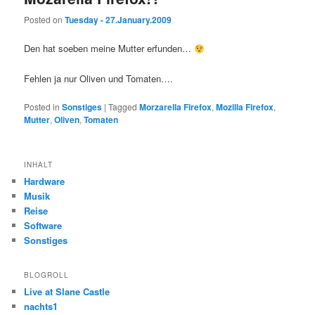
Posted on
Tuesday - 27.January.2009
Den hat soeben meine Mutter erfunden…
Fehlen ja nur Oliven und Tomaten….
Posted in
Sonstiges
|
Tagged
Morzarella Firefox
,
Mozilla Firefox
,
Mutter
,
Oliven
,
Tomaten
INHALT
Hardware
Musik
Reise
Software
Sonstiges
BLOGROLL
Live at Slane Castle
nachts1