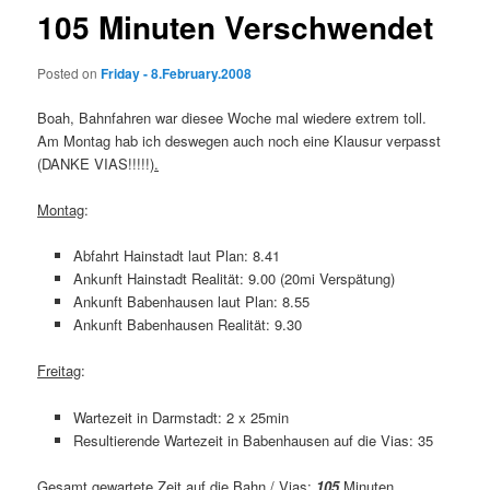
105 Minuten Verschwendet
Posted on
Friday - 8.February.2008
Boah, Bahnfahren war diesee Woche mal wiedere extrem toll.
Am Montag hab ich deswegen auch noch eine Klausur verpasst
(DANKE VIAS!!!!!)
.
Montag
:
Abfahrt Hainstadt laut Plan: 8.41
Ankunft Hainstadt Realität: 9.00 (20mi Verspätung)
Ankunft Babenhausen laut Plan: 8.55
Ankunft Babenhausen Realität: 9.30
Freitag
:
Wartezeit in Darmstadt: 2 x 25min
Resultierende Wartezeit in Babenhausen auf die Vias: 35
Gesamt gewartete Zeit auf die Bahn / Vias:
105
Minuten