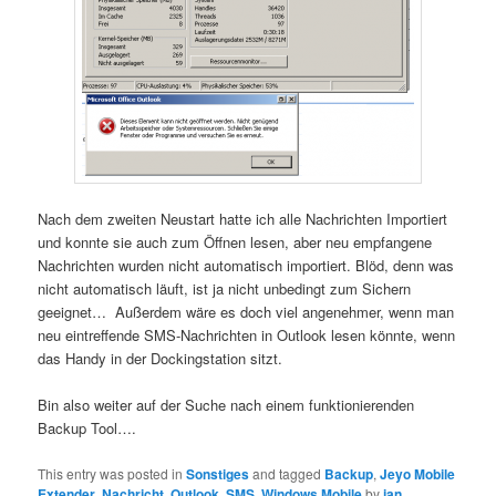
Nach dem zweiten Neustart hatte ich alle Nachrichten Importiert
und konnte sie auch zum Öffnen lesen, aber neu empfangene
Nachrichten wurden nicht automatisch importiert. Blöd, denn was
nicht automatisch läuft, ist ja nicht unbedingt zum Sichern
geeignet… Außerdem wäre es doch viel angenehmer, wenn man
neu eintreffende SMS-Nachrichten in Outlook lesen könnte, wenn
das Handy in der Dockingstation sitzt.
Bin also weiter auf der Suche nach einem funktionierenden
Backup Tool….
This entry was posted in
Sonstiges
and tagged
Backup
,
Jeyo Mobile
Extender
,
Nachricht
,
Outlook
,
SMS
,
Windows Mobile
by
jan
.