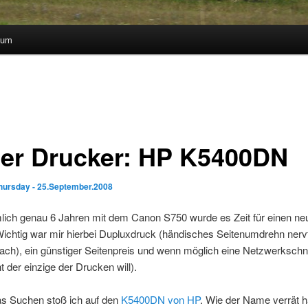
sum
er Drucker: HP K5400DN
hursday - 25.September.2008
lich genau 6 Jahren mit dem Canon S750 wurde es Zeit für einen ne
ichtig war mir hierbei Dupluxdruck (händisches Seitenumdrehn nervt
ach), ein günstiger Seitenpreis und wenn möglich eine Netzwerkschnit
ht der einzige der Drucken will).
s Suchen stoß ich auf den
K5400DN von HP
. Wie der Name verrät h